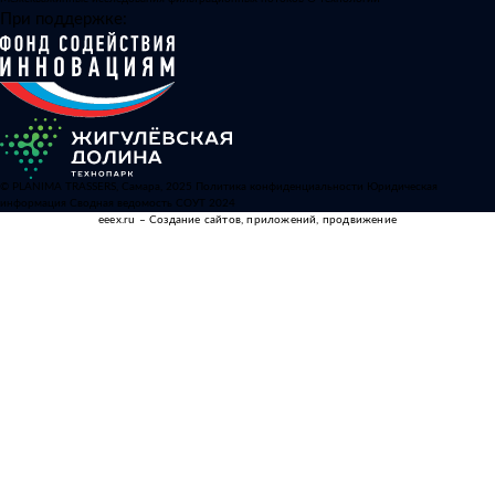
При поддержке:
© PLANIMA TRASSERS, Самара, 2025
Политика конфиденциальности
Юридическая
информация
Сводная ведомость СОУТ 2024
eeex.ru – Создание сайтов, приложений, продвижение